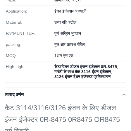
Type:
डीजल ऑटो पार्ट्स
Application:
ईंधन इंजेक्शन प्रणाली
Material:
उच्च गति स्टील
PAYMENT TEF:
पूर्ण अग्रिम भुगतान
packing:
मूल और तटस्थ पैकिंग
MOQ:
1आर.एस.एस
High Light:
कैटरपिलर डीजल इंजन इंजेक्टर 0R-8475
,
गारंटी के साथ कैट 3116 ईंधन इंजेक्टर
,
3126 इंजन ईंधन इंजेक्टर प्रतिस्थापन
उत्पाद वर्णन
कैट 3114/3116/3126 इंजन के लिए डीजल
इंजन इंजेक्टर 0R-8475 0R8475 OR8475