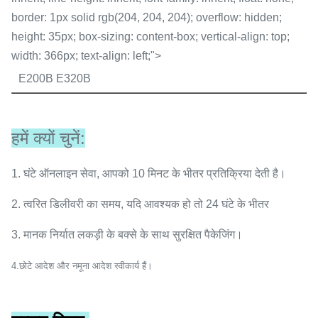
border: 1px solid rgb(204, 204, 204); overflow: hidden;
height: 35px; box-sizing: content-box; vertical-align: top;
width: 366px; text-align: left;">
E200B E320B
हमें क्यों चुनें:
1. घंटे ऑनलाइन सेवा, आपको 10 मिनट के भीतर प्रतिक्रिया देती है।
2. त्वरित डिलीवरी का समय, यदि आवश्यक हो तो 24 घंटे के भीतर
3. मानक निर्यात लकड़ी के बक्से के साथ सुरक्षित पैकेजिंग।
4
.छोटे आदेश और नमूना आदेश स्वीकार्य हैं।