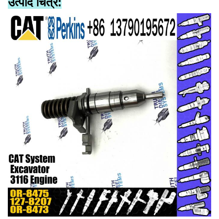
उत्पाद चित्र: