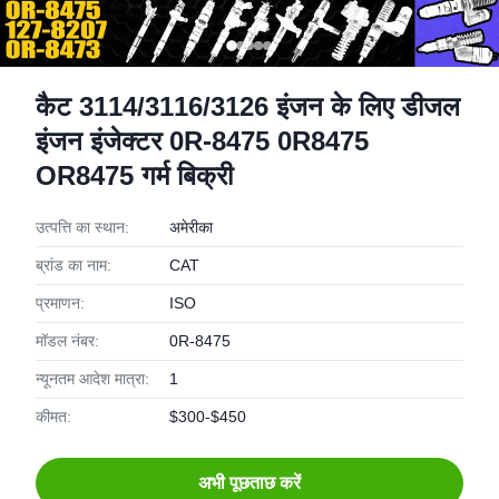
कैट 3114/3116/3126 इंजन के लिए डीजल
इंजन इंजेक्टर 0R-8475 0R8475
OR8475 गर्म बिक्री
उत्पत्ति का स्थान:
अमेरीका
ब्रांड का नाम:
CAT
प्रमाणन:
ISO
मॉडल नंबर:
0R-8475
न्यूनतम आदेश मात्रा:
1
कीमत:
$300-$450
अभी पूछताछ करें