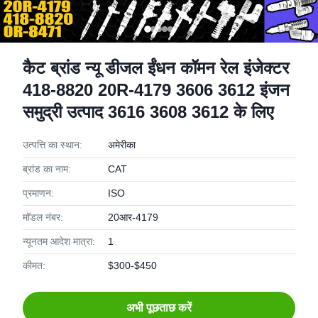
कैट ब्रांड न्यू डीजल ईंधन कॉमन रेल इंजेक्टर
418-8820 20R-4179 3606 3612 इंजन
समुद्री उत्पाद 3616 3608 3612 के लिए
उत्पत्ति का स्थान:
अमेरीका
ब्रांड का नाम:
CAT
प्रमाणन:
ISO
मॉडल नंबर:
20आर-4179
न्यूनतम आदेश मात्रा:
1
कीमत:
$300-$450
अभी पूछताछ करें