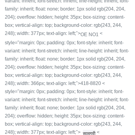
variant: inherit; font-stretch: inherit; line-height: inherit; font-
family: inherit; float: none; border: 1px solid rgb(204, 204,
204); overflow: hidden; height: 35px; box-sizing: content-
box; vertical-align: top; background-color: rgb(243, 244,
248); width: 377px; text-align: left;">
<
OE NO1
style="margin: 0px; padding: 0px; font-style: inherit; font-
variant: inherit; font-stretch: inherit; line-height: inherit; font-
family: inherit; float: none; border: 1px solid rgb(204, 204,
204); overflow: hidden; height: 35px; box-sizing: content-
box; vertical-align: top; background-color: rgb(243, 244,
248); width: 366px; text-align: left;">418-8820 <
style="margin: 0px; padding: 0px; font-style: inherit; font-
variant: inherit; font-stretch: inherit; line-height: inherit; font-
family: inherit; float: none; border: 1px solid rgb(204, 204,
204); overflow: hidden; height: 35px; box-sizing: content-
box; vertical-align: top; background-color: rgb(243, 244,
248); width: 377px; text-align: left;">
<
सामग्री