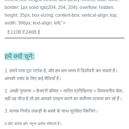
border: 1px solid rgb(204, 204, 204); overflow: hidden;
height: 35px; box-sizing: content-box; vertical-align: top;
width: 366px; text-align: left;">
E110B E240B ई
हमें क्यों चुनें:
1. हमारे पास पूरा स्टॉक है, और हम कम समय में डिलीवरी कर सकते हैं।
आपकी पसंद के लिए कई शैलियाँ हैं।
2. अच्छी गुणवत्ता + फ़ैक्टरी कीमत + त्वरित प्रतिक्रिया + विश्वसनीय सेवा,
यही वह चीज़ है जो हम आपको प्रदान करने का सर्वोत्तम प्रयास कर रहे हैं।
3. मानक निर्यात लकड़ी के बक्से के साथ सुरक्षित पैकेजिंग।
4
.छोटे आदेश और नमूना आदेश स्वीकार्य हैं।