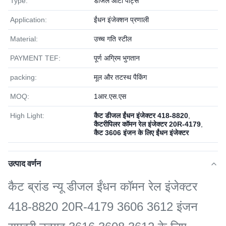
Type:
डीजल ऑटो पार्ट्स
Application:
ईंधन इंजेक्शन प्रणाली
Material:
उच्च गति स्टील
PAYMENT TEF:
पूर्ण अग्रिम भुगतान
packing:
मूल और तटस्थ पैकिंग
MOQ:
1आर.एस.एस
High Light:
कैट डीजल ईंधन इंजेक्टर 418-8820
,
कैटरीपिलर कॉमन रेल इंजेक्टर 20R-4179
,
कैट 3606 इंजन के लिए ईंधन इंजेक्टर
उत्पाद वर्णन
कैट ब्रांड न्यू डीजल ईंधन कॉमन रेल इंजेक्टर
418-8820 20R-4179 3606 3612 इंजन