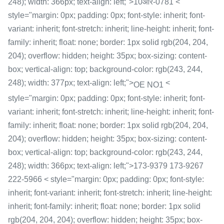
248); width: 366px; text-align: left;">10आर-0781 <
style="margin: 0px; padding: 0px; font-style: inherit; font-
variant: inherit; font-stretch: inherit; line-height: inherit; font-
family: inherit; float: none; border: 1px solid rgb(204, 204,
204); overflow: hidden; height: 35px; box-sizing: content-
box; vertical-align: top; background-color: rgb(243, 244,
248); width: 377px; text-align: left;">
<
OE NO1
style="margin: 0px; padding: 0px; font-style: inherit; font-
variant: inherit; font-stretch: inherit; line-height: inherit; font-
family: inherit; float: none; border: 1px solid rgb(204, 204,
204); overflow: hidden; height: 35px; box-sizing: content-
box; vertical-align: top; background-color: rgb(243, 244,
248); width: 366px; text-align: left;">173-9379 173-9267
222-5966 < style="margin: 0px; padding: 0px; font-style:
inherit; font-variant: inherit; font-stretch: inherit; line-height:
inherit; font-family: inherit; float: none; border: 1px solid
rgb(204, 204, 204); overflow: hidden; height: 35px; box-