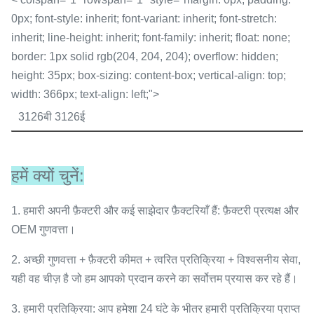
0px; font-style: inherit; font-variant: inherit; font-stretch:
inherit; line-height: inherit; font-family: inherit; float: none;
border: 1px solid rgb(204, 204, 204); overflow: hidden;
height: 35px; box-sizing: content-box; vertical-align: top;
width: 366px; text-align: left;">
3126बी 3126ई
हमें क्यों चुनें:
1. हमारी अपनी फ़ैक्टरी और कई साझेदार फ़ैक्टरियाँ हैं: फ़ैक्टरी प्रत्यक्ष और
OEM गुणवत्ता।
2. अच्छी गुणवत्ता + फ़ैक्टरी कीमत + त्वरित प्रतिक्रिया + विश्वसनीय सेवा,
यही वह चीज़ है जो हम आपको प्रदान करने का सर्वोत्तम प्रयास कर रहे हैं।
3. हमारी प्रतिक्रिया: आप हमेशा 24 घंटे के भीतर हमारी प्रतिक्रिया प्राप्त