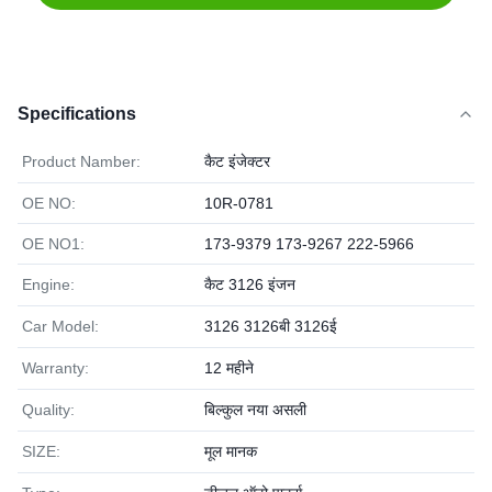
Specifications
Product Namber:
कैट इंजेक्टर
OE NO:
10R-0781
OE NO1:
173-9379 173-9267 222-5966
Engine:
कैट 3126 इंजन
Car Model:
3126 3126बी 3126ई
Warranty:
12 महीने
Quality:
बिल्कुल नया असली
SIZE:
मूल मानक