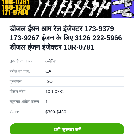
डीजल ईंधन आम रेल इंजेक्टर 173-9379
173-9267 इंजन के लिए 3126 222-5966
डीजल इंजन इंजेक्टर 10R-0781
उत्पत्ति का स्थान:
अमेरीका
ब्रांड का नाम:
CAT
प्रमाणन:
ISO
मॉडल नंबर:
10R-0781
न्यूनतम आदेश मात्रा:
1
कीमत:
$300-$450
अभी पूछताछ करें