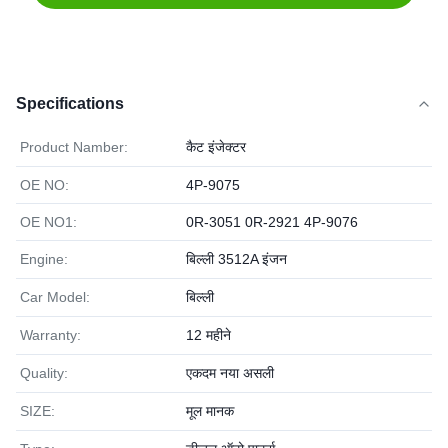
Specifications
Product Namber:
कैट इंजेक्टर
OE NO:
4P-9075
OE NO1:
0R-3051 0R-2921 4P-9076
Engine:
बिल्ली 3512A इंजन
Car Model:
बिल्ली
Warranty:
12 महीने
Quality:
एकदम नया असली
SIZE:
मूल मानक