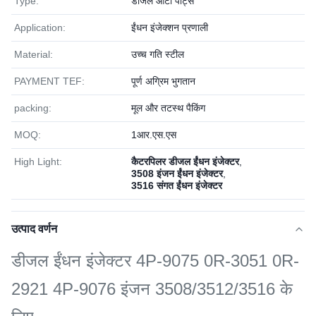
Type:
डीजल ऑटो पार्ट्स
Application:
ईंधन इंजेक्शन प्रणाली
Material:
उच्च गति स्टील
PAYMENT TEF:
पूर्ण अग्रिम भुगतान
packing:
मूल और तटस्थ पैकिंग
MOQ:
1आर.एस.एस
High Light:
कैटरपिलर डीजल ईंधन इंजेक्टर
,
3508 इंजन ईंधन इंजेक्टर
,
3516 संगत ईंधन इंजेक्टर
उत्पाद वर्णन
डीजल ईंधन इंजेक्टर 4P-9075 0R-3051 0R-
2921 4P-9076 इंजन 3508/3512/3516 के