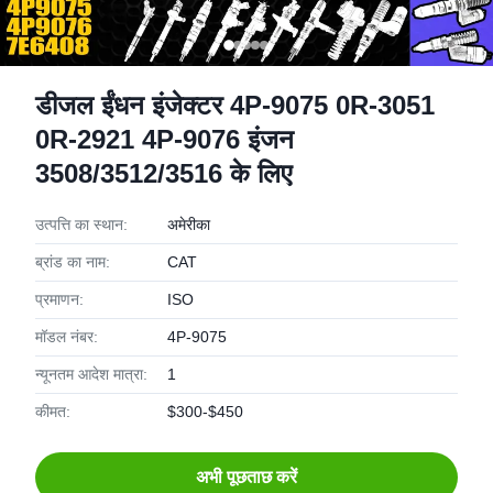
डीजल ईंधन इंजेक्टर 4P-9075 0R-3051
0R-2921 4P-9076 इंजन
3508/3512/3516 के लिए
उत्पत्ति का स्थान:
अमेरीका
ब्रांड का नाम:
CAT
प्रमाणन:
ISO
मॉडल नंबर:
4P-9075
न्यूनतम आदेश मात्रा:
1
कीमत:
$300-$450
अभी पूछताछ करें