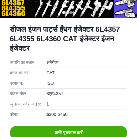
डीजल इंजन पार्ट्स ईंधन इंजेक्टर 6L4357
6L4355 6L4360 CAT इंजेक्टर इंजन
इंजेक्टर
उत्पत्ति का स्थान:
अमेरीका
ब्रांड का नाम:
CAT
प्रमाणन:
ISO
मॉडल नंबर:
6एल4357
न्यूनतम आदेश मात्रा:
1
कीमत:
$300-$450
अभी पूछताछ करें