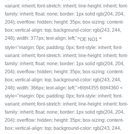
variant: inherit; font-stretch: inherit; line-height: inherit; font-
family: inherit; float: none; border: 1px solid rgb(204, 204,
204); overflow: hidden; height: 35px; box-sizing: content-
box; vertical-align: top; background-color: rgb(243, 244,
248); width: 377px; text-align: left;">
<
OE NO1
style="margin: 0px; padding: 0px; font-style: inherit; font-
variant: inherit; font-stretch: inherit; line-height: inherit; font-
family: inherit; float: none; border: 1px solid rgb(204, 204,
204); overflow: hidden; height: 35px; box-sizing: content-
box; vertical-align: top; background-color: rgb(243, 244,
248); width: 366px; text-align: left;">6एल4355 6एल4360 <
style="margin: 0px; padding: 0px; font-style: inherit; font-
variant: inherit; font-stretch: inherit; line-height: inherit; font-
family: inherit; float: none; border: 1px solid rgb(204, 204,
204); overflow: hidden; height: 35px; box-sizing: content-
box; vertical-align: top; background-color: rgb(243, 244,