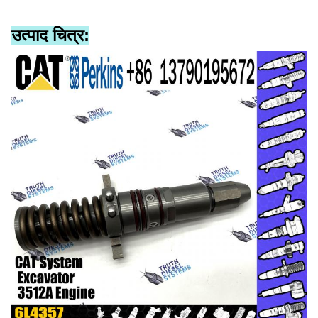
उत्पाद चित्र: