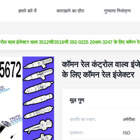
हमारे बारे में
कारखाने का दौरा
गुणवत्ता नियंत्रण
्रोल वाल्व इंजेक्टर वाल्व 3512सी/3516सी 392-0225 20आर-3247 के लिए कॉमन रेल
कॉमन रेल कंट्रोल वाल्व 
के लिए कॉमन रेल इंजेक्टर
मूल गुण
उत्पत्ति का स्थान:
अमेरीका
प्रमाणन:
ISO