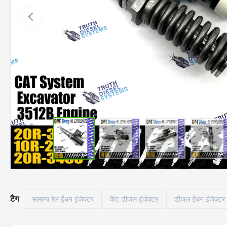
टैग
सामान्य रेल ईंधन इंजेक्टर
कैट डीजल इंजेक्टर
डीजल ईंधन इंजेक्टर