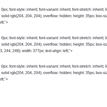
font-style: inherit; font-variant: inherit; font-stretch: inherit; l
1px solid rgb(204, 204, 204); overflow: hidden; height: 35px; box-si
eft;">
font-style: inherit; font-variant: inherit; font-stretch: inherit; l
1px solid rgb(204, 204, 204); overflow: hidden; height: 35px; box-si
, 244, 248); width: 377px; text-align: left;">
font-style: inherit; font-variant: inherit; font-stretch: inherit; l
1px solid rgb(204, 204, 204); overflow: hidden; height: 35px; box-si
eft;">