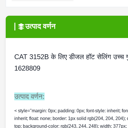
उत्पाद वर्णन
CAT 3152B के लिए डीजल हॉट सेलिंग उच्च गु
1628809
उत्पाद वर्णन:
< style="margin: 0px; padding: 0px; font-style: inherit; font-v
inherit; float: none; border: 1px solid rgb(204, 204, 204);
top; background-color: rgb(243, 244, 248); width: 377px; te