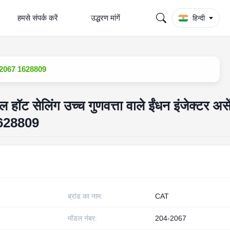
हमसे संपर्क करें
उद्धरण मांगें
हिन्दी
04-2067 1628809
ट सेलिंग उच्च गुणवत्ता वाले ईंधन इंजेक्टर असे
628809
ब्रांड का नाम:
CAT
मॉडल नंबर:
204-2067