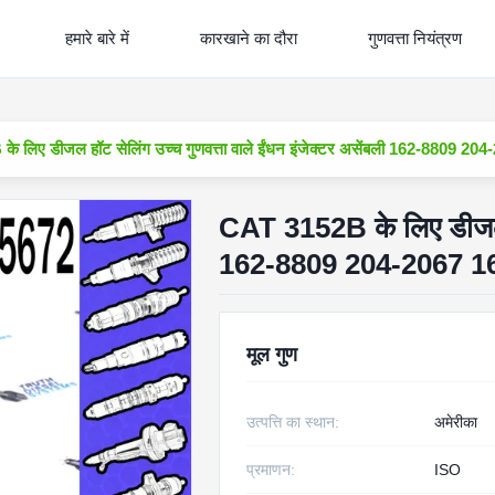
हमारे बारे में
कारखाने का दौरा
गुणवत्ता नियंत्रण
 लिए डीजल हॉट सेलिंग उच्च गुणवत्ता वाले ईंधन इंजेक्टर असेंबली 162-8809 2
CAT 3152B के लिए डीजल हॉ
162-8809 204-2067 1
मूल गुण
उत्पत्ति का स्थान:
अमेरीका
प्रमाणन:
ISO