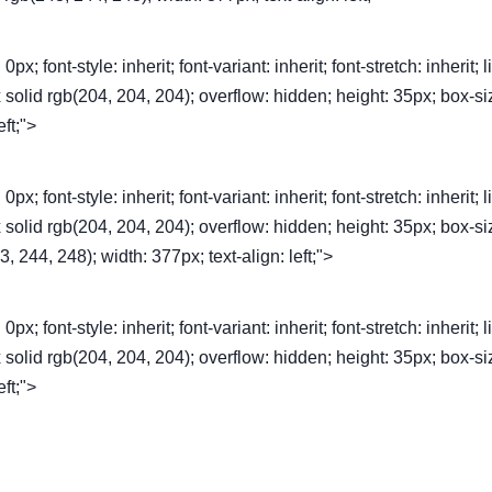
font-style: inherit; font-variant: inherit; font-stretch: inherit; l
1px solid rgb(204, 204, 204); overflow: hidden; height: 35px; box-si
eft;">
font-style: inherit; font-variant: inherit; font-stretch: inherit; l
1px solid rgb(204, 204, 204); overflow: hidden; height: 35px; box-si
, 244, 248); width: 377px; text-align: left;">
font-style: inherit; font-variant: inherit; font-stretch: inherit; l
1px solid rgb(204, 204, 204); overflow: hidden; height: 35px; box-si
eft;">