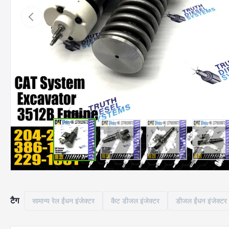
टैग
सामान्य रेल ईंधन इंजेक्टर
कैट डीजल इंजेक्टर
डीजल ईंधन इंजेक्टर