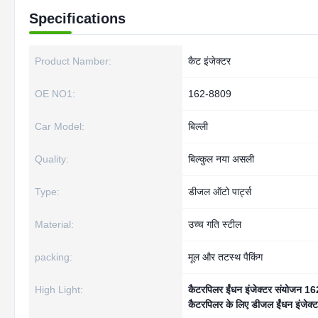
Specifications
Product Namber:
कैट इंजेक्टर
OE NO1:
162-8809
Car Model:
बिल्ली
Quality:
बिल्कुल नया असली
Type:
डीजल ऑटो पार्ट्स
Material:
उच्च गति स्टील
packing:
मूल और तटस्थ पैकिंग
High Light:
कैटरपिलर ईंधन इंजेक्टर संयोजन 
कैटरपिलर के लिए डीजल ईंधन इंजे