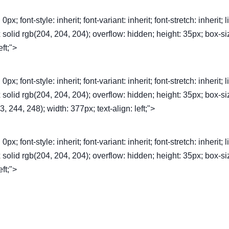
font-style: inherit; font-variant: inherit; font-stretch: inherit; l
1px solid rgb(204, 204, 204); overflow: hidden; height: 35px; box-si
eft;">
font-style: inherit; font-variant: inherit; font-stretch: inherit; l
1px solid rgb(204, 204, 204); overflow: hidden; height: 35px; box-si
, 244, 248); width: 377px; text-align: left;">
font-style: inherit; font-variant: inherit; font-stretch: inherit; l
1px solid rgb(204, 204, 204); overflow: hidden; height: 35px; box-si
eft;">