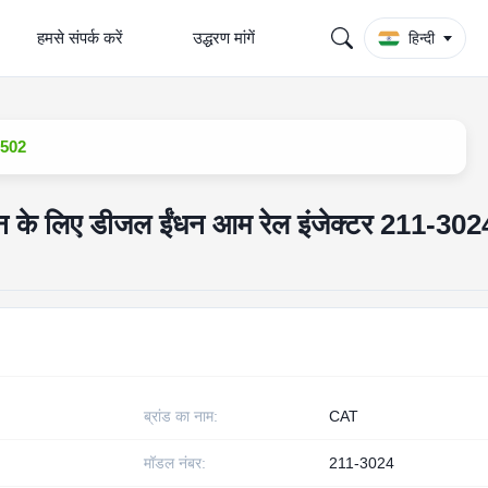
हमसे संपर्क करें
उद्धरण मांगें
हिन्दी
8502
के लिए डीजल ईंधन आम रेल इंजेक्टर 211-302
ब्रांड का नाम:
CAT
मॉडल नंबर:
211-3024