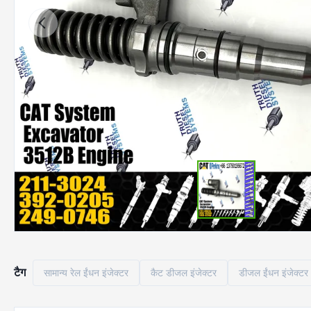
टैग
सामान्य रेल ईंधन इंजेक्टर
कैट डीजल इंजेक्टर
डीजल ईंधन इंजेक्टर