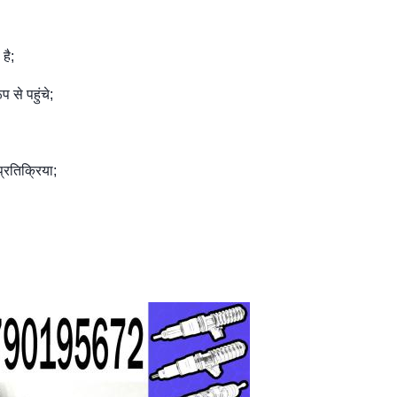
है;
 से पहुंचे;
्रतिक्रिया;