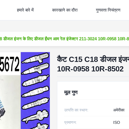
हमारे बारे में
कारखाने का दौरा
गुणवत्ता नियंत्रण
 डीजल इंजन के लिए डीजल ईंधन आम रेल इंजेक्टर 211-3024 10R-0958 10R-
कैट C15 C18 डीजल इंजन 
10R-0958 10R-8502
मूल गुण
उत्पत्ति का स्थान:
अमेरीका
प्रमाणन:
ISO