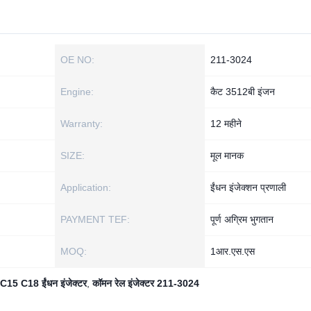
OE NO:
211-3024
Engine:
कैट 3512बी इंजन
Warranty:
12 महीने
SIZE:
मूल मानक
Application:
ईंधन इंजेक्शन प्रणाली
PAYMENT TEF:
पूर्ण अग्रिम भुगतान
MOQ:
1आर.एस.एस
 C15 C18 ईंधन इंजेक्टर
,
कॉमन रेल इंजेक्टर 211-3024