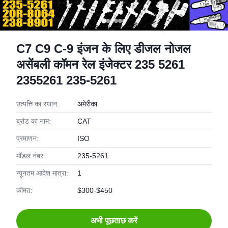
C7 C9 C-9 इंजन के लिए डीजल नोजल
असेंबली कॉमन रेल इंजेक्टर 235 5261
2355261 235-5261
उत्पत्ति का स्थान:
अमेरीका
ब्रांड का नाम:
CAT
प्रमाणन:
ISO
मॉडल नंबर:
235-5261
न्यूनतम आदेश मात्रा:
1
कीमत:
$300-$450
अभी पूछताछ करें