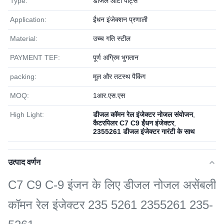
Type:
डीजल ऑटो पार्ट्स
Application:
ईंधन इंजेक्शन प्रणाली
Material:
उच्च गति स्टील
PAYMENT TEF:
पूर्ण अग्रिम भुगतान
packing:
मूल और तटस्थ पैकिंग
MOQ:
1आर.एस.एस
High Light:
डीजल कॉमन रेल इंजेक्टर नोजल संयोजन
,
कैटरपिलर C7 C9 ईंधन इंजेक्टर
,
2355261 डीजल इंजेक्टर गारंटी के साथ
उत्पाद वर्णन
C7 C9 C-9 इंजन के लिए डीजल नोजल असेंबली
कॉमन रेल इंजेक्टर 235 5261 2355261 235-