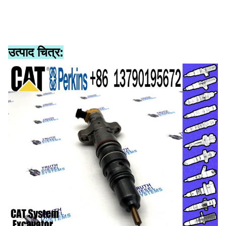
उत्पाद चित्र: