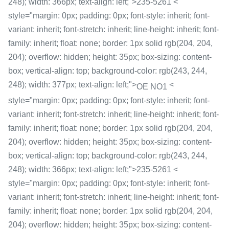
248); width: 366px; text-align: left;">235-5261 <
style="margin: 0px; padding: 0px; font-style: inherit; font-
variant: inherit; font-stretch: inherit; line-height: inherit; font-
family: inherit; float: none; border: 1px solid rgb(204, 204,
204); overflow: hidden; height: 35px; box-sizing: content-
box; vertical-align: top; background-color: rgb(243, 244,
248); width: 377px; text-align: left;">
<
OE NO1
style="margin: 0px; padding: 0px; font-style: inherit; font-
variant: inherit; font-stretch: inherit; line-height: inherit; font-
family: inherit; float: none; border: 1px solid rgb(204, 204,
204); overflow: hidden; height: 35px; box-sizing: content-
box; vertical-align: top; background-color: rgb(243, 244,
248); width: 366px; text-align: left;">235-5261 <
style="margin: 0px; padding: 0px; font-style: inherit; font-
variant: inherit; font-stretch: inherit; line-height: inherit; font-
family: inherit; float: none; border: 1px solid rgb(204, 204,
204); overflow: hidden; height: 35px; box-sizing: content-