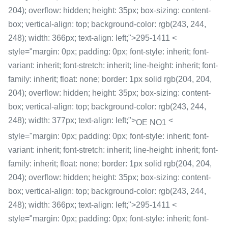
204); overflow: hidden; height: 35px; box-sizing: content-
box; vertical-align: top; background-color: rgb(243, 244,
248); width: 366px; text-align: left;">295-1411 <
style="margin: 0px; padding: 0px; font-style: inherit; font-
variant: inherit; font-stretch: inherit; line-height: inherit; font-
family: inherit; float: none; border: 1px solid rgb(204, 204,
204); overflow: hidden; height: 35px; box-sizing: content-
box; vertical-align: top; background-color: rgb(243, 244,
248); width: 377px; text-align: left;">
<
OE NO1
style="margin: 0px; padding: 0px; font-style: inherit; font-
variant: inherit; font-stretch: inherit; line-height: inherit; font-
family: inherit; float: none; border: 1px solid rgb(204, 204,
204); overflow: hidden; height: 35px; box-sizing: content-
box; vertical-align: top; background-color: rgb(243, 244,
248); width: 366px; text-align: left;">295-1411 <
style="margin: 0px; padding: 0px; font-style: inherit; font-