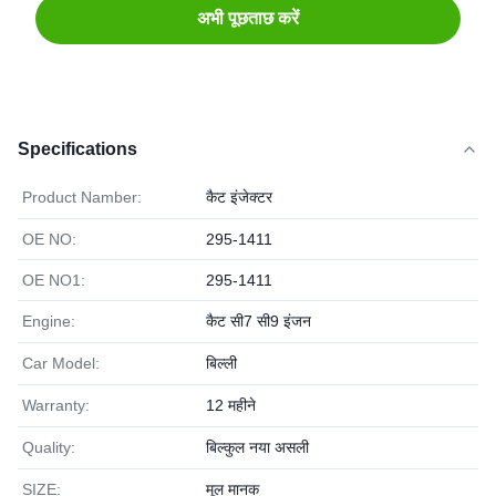
अभी पूछताछ करें
Specifications
Product Namber:
कैट इंजेक्टर
OE NO:
295-1411
OE NO1:
295-1411
Engine:
कैट सी7 सी9 इंजन
Car Model:
बिल्ली
Warranty:
12 महीने
Quality:
बिल्कुल नया असली
SIZE:
मूल मानक