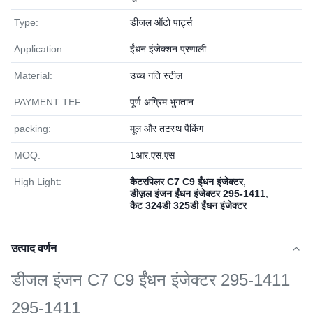
Type:
डीजल ऑटो पार्ट्स
Application:
ईंधन इंजेक्शन प्रणाली
Material:
उच्च गति स्टील
PAYMENT TEF:
पूर्ण अग्रिम भुगतान
packing:
मूल और तटस्थ पैकिंग
MOQ:
1आर.एस.एस
High Light:
कैटरपिलर C7 C9 ईंधन इंजेक्टर
,
डीज़ल इंजन ईंधन इंजेक्टर 295-1411
,
कैट 324डी 325डी ईंधन इंजेक्टर
उत्पाद वर्णन
डीजल इंजन C7 C9 ईंधन इंजेक्टर 295-1411
295-1411