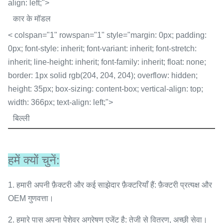
align: left;">
कार के मॉडल
< colspan="1" rowspan="1" style="margin: 0px; padding:
0px; font-style: inherit; font-variant: inherit; font-stretch:
inherit; line-height: inherit; font-family: inherit; float: none;
border: 1px solid rgb(204, 204, 204); overflow: hidden;
height: 35px; box-sizing: content-box; vertical-align: top;
width: 366px; text-align: left;">
बिल्ली
हमें क्यों चुनें:
1. हमारी अपनी फ़ैक्टरी और कई साझेदार फ़ैक्टरियाँ हैं: फ़ैक्टरी प्रत्यक्ष और
OEM गुणवत्ता।
2. हमारे पास अपना पेशेवर अग्रेषण एजेंट है: तेजी से वितरण, अच्छी सेवा।