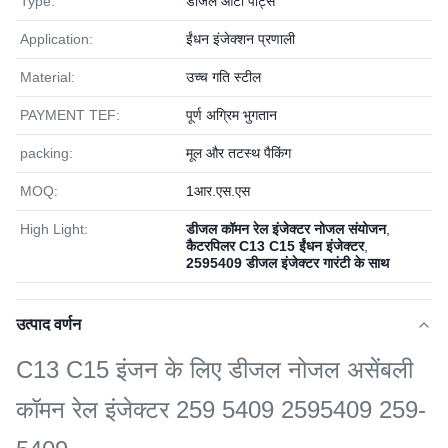
Type:
डीजल ऑटो पार्ट्स
Application:
ईंधन इंजेक्शन प्रणाली
Material:
उच्च गति स्टील
PAYMENT TEF:
पूर्ण अग्रिम भुगतान
packing:
मूल और तटस्थ पैकिंग
MOQ:
1आर.एस.एस
High Light:
डीजल कॉमन रेल इंजेक्टर नोजल संयोजन
,
कैटरपिलर C13 C15 ईंधन इंजेक्टर
,
2595409 डीजल इंजेक्टर गारंटी के साथ
उत्पाद वर्णन
C13 C15 इंजन के लिए डीजल नोजल असेंबली
कॉमन रेल इंजेक्टर 259 5409 2595409 259-