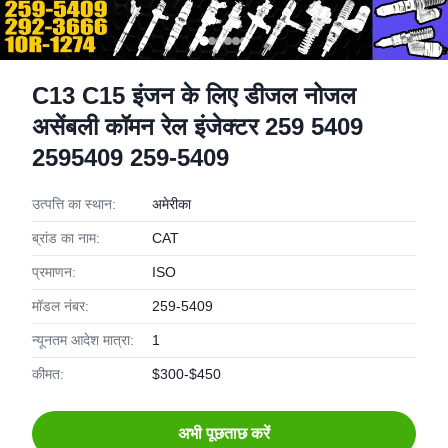
C13 C15 इंजन के लिए डीजल नोजल
असेंबली कॉमन रेल इंजेक्टर 259 5409
2595409 259-5409
उत्पत्ति का स्थान:
अमेरीका
ब्रांड का नाम:
CAT
प्रमाणन:
ISO
मॉडल नंबर:
259-5409
न्यूनतम आदेश मात्रा:
1
कीमत:
$300-$450
अभी पूछताछ करें