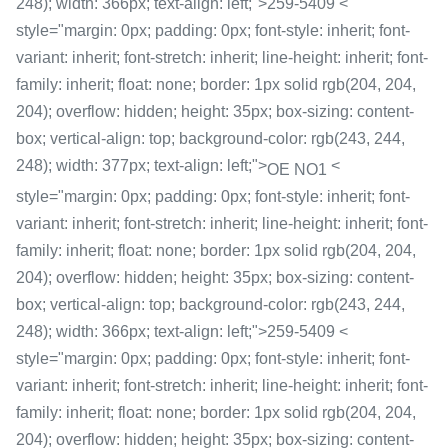
248); width: 366px; text-align: left;">259-5409 <
style="margin: 0px; padding: 0px; font-style: inherit; font-
variant: inherit; font-stretch: inherit; line-height: inherit; font-
family: inherit; float: none; border: 1px solid rgb(204, 204,
204); overflow: hidden; height: 35px; box-sizing: content-
box; vertical-align: top; background-color: rgb(243, 244,
248); width: 377px; text-align: left;">
<
OE NO1
style="margin: 0px; padding: 0px; font-style: inherit; font-
variant: inherit; font-stretch: inherit; line-height: inherit; font-
family: inherit; float: none; border: 1px solid rgb(204, 204,
204); overflow: hidden; height: 35px; box-sizing: content-
box; vertical-align: top; background-color: rgb(243, 244,
248); width: 366px; text-align: left;">259-5409 <
style="margin: 0px; padding: 0px; font-style: inherit; font-
variant: inherit; font-stretch: inherit; line-height: inherit; font-
family: inherit; float: none; border: 1px solid rgb(204, 204,
204); overflow: hidden; height: 35px; box-sizing: content-