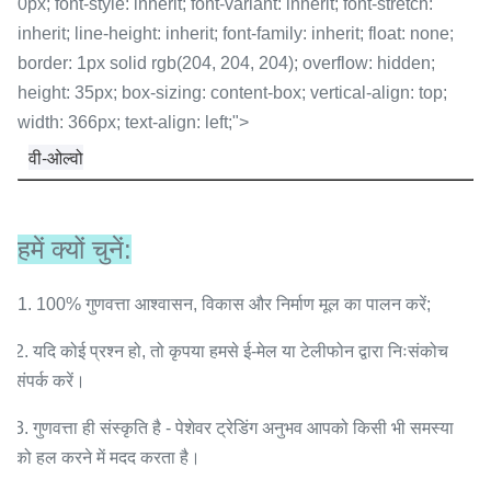
0px; font-style: inherit; font-variant: inherit; font-stretch:
inherit; line-height: inherit; font-family: inherit; float: none;
border: 1px solid rgb(204, 204, 204); overflow: hidden;
height: 35px; box-sizing: content-box; vertical-align: top;
width: 366px; text-align: left;">
वी-ओल्वो
हमें क्यों चुनें:
1. 100% गुणवत्ता आश्वासन, विकास और निर्माण मूल का पालन करें;
2. यदि कोई प्रश्न हो, तो कृपया हमसे ई-मेल या टेलीफोन द्वारा निःसंकोच
संपर्क करें।
3. गुणवत्ता ही संस्कृति है - पेशेवर ट्रेडिंग अनुभव आपको किसी भी समस्या
को हल करने में मदद करता है।