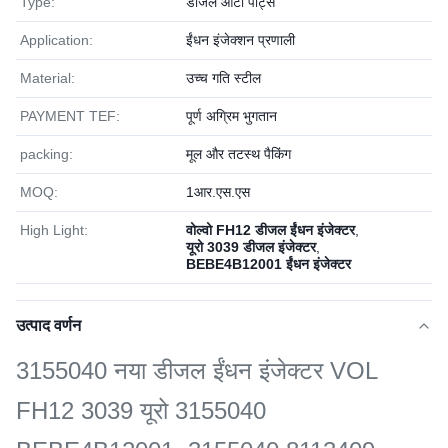
Type:
डीजल ऑटो पार्ट्स
Application:
ईंधन इंजेक्शन प्रणाली
Material:
उच्च गति स्टील
PAYMENT TEF:
पूर्ण अग्रिम भुगतान
packing:
मूल और तटस्थ पैकिंग
MOQ:
1आर.एस.एस
High Light:
वोल्वो FH12 डीजल ईंधन इंजेक्टर
,
यूरो 3039 डीजल इंजेक्टर
,
BEBE4B12001 ईंधन इंजेक्टर
उत्पाद वर्णन
3155040 नया डीजल ईंधन इंजेक्टर VOL
FH12 3039 यूरो 3155040