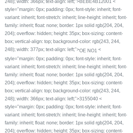
248); width: 366px; text-align: left;">BEBE4B12001 <
style="margin: 0px; padding: 0px; font-style: inherit; font-
variant: inherit; font-stretch: inherit; line-height: inherit; font-
family: inherit; float: none; border: 1px solid rgb(204, 204,
204); overflow: hidden; height: 35px; box-sizing: content-
box; vertical-align: top; background-color: rgb(243, 244,
248); width: 377px; text-align: left;">
<
OE NO1
style="margin: 0px; padding: 0px; font-style: inherit; font-
variant: inherit; font-stretch: inherit; line-height: inherit; font-
family: inherit; float: none; border: 1px solid rgb(204, 204,
204); overflow: hidden; height: 35px; box-sizing: content-
box; vertical-align: top; background-color: rgb(243, 244,
248); width: 366px; text-align: left;">3155040 <
style="margin: 0px; padding: 0px; font-style: inherit; font-
variant: inherit; font-stretch: inherit; line-height: inherit; font-
family: inherit; float: none; border: 1px solid rgb(204, 204,
204); overflow: hidden; height: 35px; box-sizing: content-