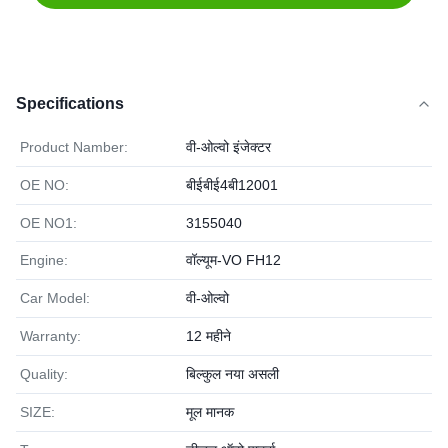
Specifications
Product Namber:
वी-ओल्वो इंजेक्टर
OE NO:
बीईबीई4बी12001
OE NO1:
3155040
Engine:
वॉल्यूम-VO FH12
Car Model:
वी-ओल्वो
Warranty:
12 महीने
Quality:
बिल्कुल नया असली
SIZE:
मूल मानक