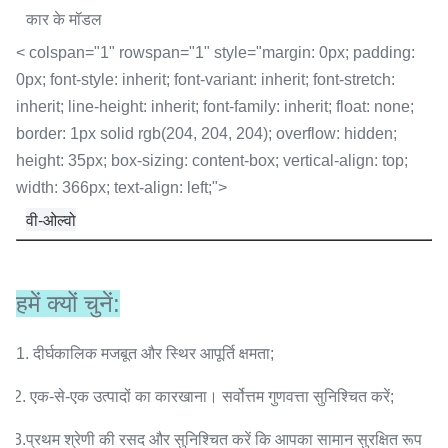
कार के मॉडल
< colspan="1" rowspan="1" style="margin: 0px; padding:
0px; font-style: inherit; font-variant: inherit; font-stretch:
inherit; line-height: inherit; font-family: inherit; float: none;
border: 1px solid rgb(204, 204, 204); overflow: hidden;
height: 35px; box-sizing: content-box; vertical-align: top;
width: 366px; text-align: left;">
वी-ओल्वो
हमें क्यों चुनें:
1. दीर्घकालिक मजबूत और स्थिर आपूर्ति क्षमता;
2. एक-से-एक उत्पादों का कारखाना। सर्वोत्तम गुणवत्ता सुनिश्चित करें;
3.
प्रथम श्रेणी की रसद और सुनिश्चित करें कि आपका सामान सुरक्षित रूप