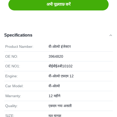
अभी पूछताछ करें
Specifications
Product Namber:
वी-ओल्वो इंजेक्टर
OE NO:
3964820
OE NO1:
बीईबीई4बी10102
Engine:
वी-ओल्वो एफएम 12
Car Model:
वी-ओल्वो
Warranty:
12 महीने
Quality:
एकदम नया असली
SIZE:
मूल मानक