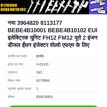
नया 3964820 8113177
BEBE4B10001 BEBE4B10102 EUI
इलेक्ट्रिक यूनिट FH12 FM12 यूरो 2 इंजन
डीजल ईंधन इंजेक्टर वोल्वो एफएम के लिए
उत्पत्ति का स्थान:
इंगलैंड
ब्रांड का नाम:
V-OLVO
प्रमाणन:
ISO
मॉडल नंबर:
8170966
न्यूनतम आदेश मात्रा:
1
कीमत:
$300-$450