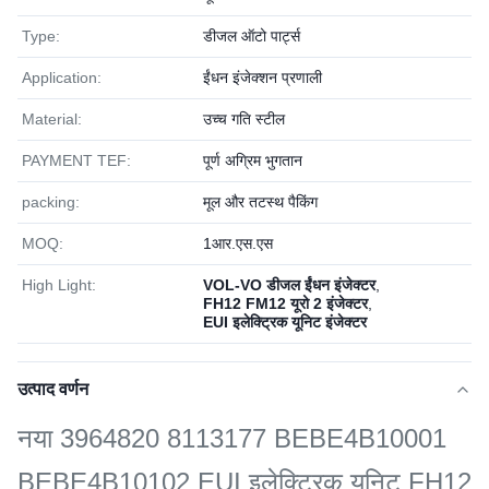
Type:
डीजल ऑटो पार्ट्स
Application:
ईंधन इंजेक्शन प्रणाली
Material:
उच्च गति स्टील
PAYMENT TEF:
पूर्ण अग्रिम भुगतान
packing:
मूल और तटस्थ पैकिंग
MOQ:
1आर.एस.एस
High Light:
VOL-VO डीजल ईंधन इंजेक्टर
,
FH12 FM12 यूरो 2 इंजेक्टर
,
EUI इलेक्ट्रिक यूनिट इंजेक्टर
उत्पाद वर्णन
नया 3964820 8113177 BEBE4B10001
BEBE4B10102 EUI इलेक्ट्रिक यूनिट FH12