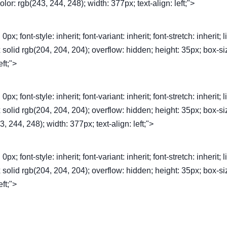
lor: rgb(243, 244, 248); width: 377px; text-align: left;">
font-style: inherit; font-variant: inherit; font-stretch: inherit; l
1px solid rgb(204, 204, 204); overflow: hidden; height: 35px; box-si
eft;">
font-style: inherit; font-variant: inherit; font-stretch: inherit; l
1px solid rgb(204, 204, 204); overflow: hidden; height: 35px; box-si
, 244, 248); width: 377px; text-align: left;">
font-style: inherit; font-variant: inherit; font-stretch: inherit; l
1px solid rgb(204, 204, 204); overflow: hidden; height: 35px; box-si
eft;">