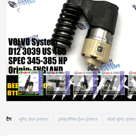
टैग
यूनिट ईंधन इंजेक्टर
इलेक्ट्रॉनिक ईंधन इंजेक्टर
वोल्वो यूनिट इंजेक्ट