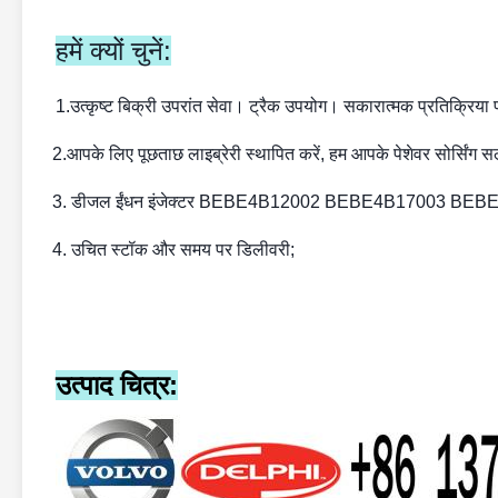
हमें क्यों चुनें:
1.
उत्कृष्ट बिक्री उपरांत सेवा। ट्रैक उपयोग। सकारात्मक प्रतिक्रिया प
2.
आपके लिए पूछताछ लाइब्रेरी स्थापित करें, हम आपके पेशेवर सोर्सिंग स
3. डीजल ईंधन इंजेक्टर BEBE4B12002 BEBE4B17003 BEB
4. उचित स्टॉक और समय पर डिलीवरी;
उत्पाद चित्र: