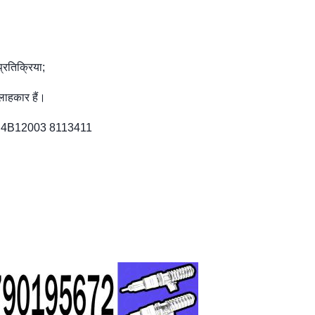
्रतिक्रिया;
लाहकार हैं।
E4B12003 8113411