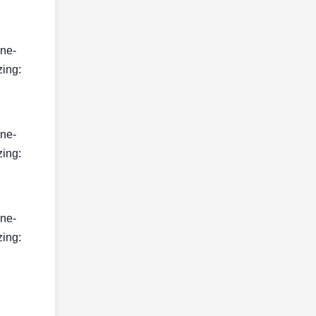
ine-
zing:
ine-
zing:
ine-
zing: